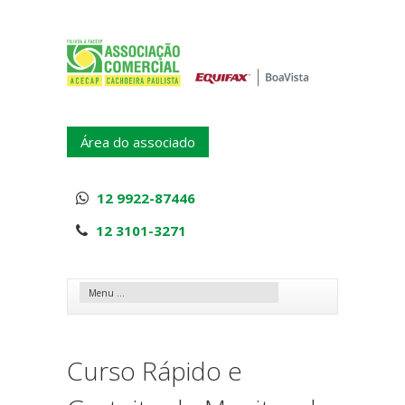
Área do associado
12 9922-87446
12 3101-3271
Curso Rápido e