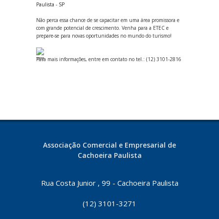
Paulista - SP
Não perca essa chance de se capacitar em uma área promissora e
com grande potencial de crescimento. Venha para a ETEC e
prepare-se para novas oportunidades no mundo do turismo!
Para mais informações, entre em contato no tel.: (12) 3101-2816
Associação Comercial e Empresarial de
Cachoeira Paulista
Rua Costa Junior , 99 - Cachoeira Paulista
(12) 3101-3271