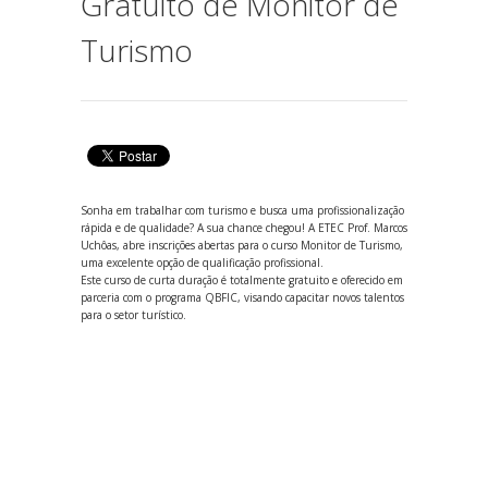
Gratuito de Monitor de
Turismo
Sonha em trabalhar com turismo e busca uma profissionalização
rápida e de qualidade? A sua chance chegou! A ETEC Prof. Marcos
Uchôas, abre inscrições abertas para o curso Monitor de Turismo,
uma excelente opção de qualificação profissional.
Este curso de curta duração é totalmente gratuito e oferecido em
parceria com o programa QBFIC, visando capacitar novos talentos
para o setor turístico.